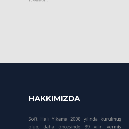
Yükleniyor...
HAKKIMIZDA
Soft Halı Yıkama 2008 yılında kurulmuş
olup, daha öncesinde 39 yılın vermiş