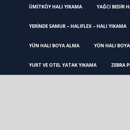
ÜMITKÖY HALI YIKAMA
YAĞCI BEDIR 
YERINDE SAMUR – HALIFLEX – HALI YIKAMA
YÜN HALI BOYA ALMA
YÜN HALI BOY
YURT VE OTEL YATAK YIKAMA
ZEBRA P