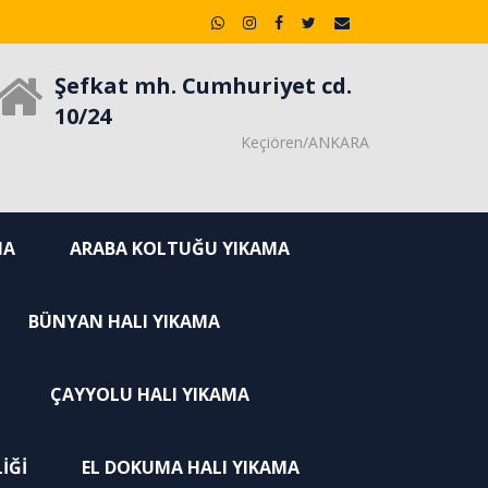
Şefkat mh. Cumhuriyet cd.
10/24
Keçiören/ANKARA
MA
ARABA KOLTUĞU YIKAMA
BÜNYAN HALI YIKAMA
ÇAYYOLU HALI YIKAMA
IĞI
EL DOKUMA HALI YIKAMA