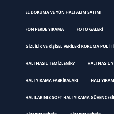
EL DOKUMA VE YÜN HALI ALIM SATIMI
FON PERDE YIKAMA
FOTO GALERI
GİZLİLİK VE KİŞİSEL VERİLERİ KORUMA POLİT
HALI NASIL TEMIZLENIR?
HALI NASIL Y
HALI YIKAMA FABRIKALARI
HALI YIKAM
HALILARINIZ SOFT HALI YIKAMA GÜVENCES