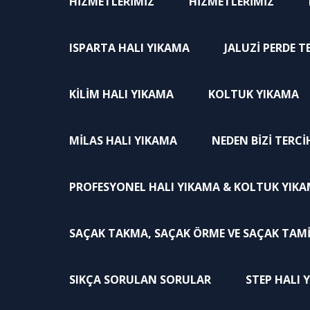
HIZMETLERIMIZ
HIZMETLERIMIZ
ISPARTA HALI YIKAMA
JALUZI PERDE 
KILIM HALI YIKAMA
KOLTUK YIKAMA
MILAS HALI YIKAMA
NEDEN BIZI TERCI
PROFESYONEL HALI YIKAMA & KOLTUK YIKA
SAÇAK TAKMA, SAÇAK ÖRME VE SAÇAK TAMI
SIKÇA SORULAN SORULAR
STEP HALI 