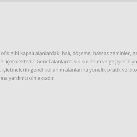
 ofis gibi kapalı alanlardaki halı, döşeme, hassas zeminler, g
rını içermektedir. Genel alanlarda sık kullanım ve geçişlerin 
, işletmelerin genel kullanım alanlarına yönelik pratik ve e
ına yardımcı olmaktadır.