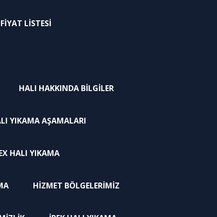
FIYAT LISTESI
HALI HAKKINDA BILGILER
LI YIKAMA AŞAMALARI
EX HALI YIKAMA
AMA
HIZMET BÖLGELERIMIZ