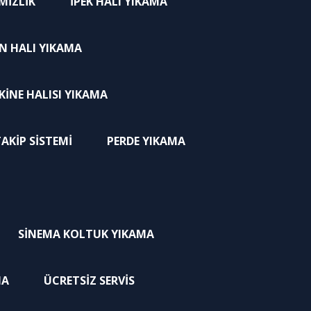
MIZLIK
İPEK HALI YIKAMA
N HALI YIKAMA
INE HALISI YIKAMA
AKIP SISTEMI
PERDE YIKAMA
SINEMA KOLTUK YIKAMA
MA
ÜCRETSIZ SERVIS