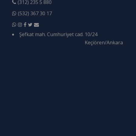
(312) 235 5 880
(532) 367 30 17
Şefkat mah. Cumhuriyet cad. 10/24
Keçiören/Ankara