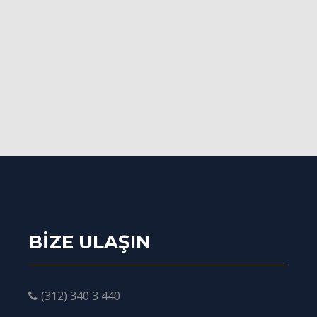
BIZE ULAŞIN
(312) 340 3 440