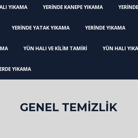
HALI YIKAMA
YERINDE KANEPE YIKAMA
YERIND
YERINDE YATAK YIKAMA
YERINDE YIKAMA
AMA
YÜN HALI VE KILIM TAMIRI
YÜN HALI YIK
ERDE YIKAMA
GENEL TEMIZLIK