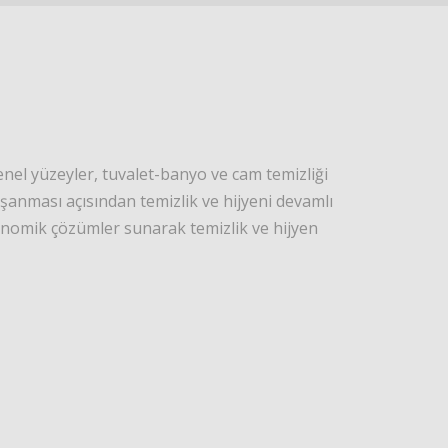
enel yüzeyler, tuvalet-banyo ve cam temizliği
yaşanması açısından temizlik ve hijyeni devamlı
konomik çözümler sunarak temizlik ve hijyen