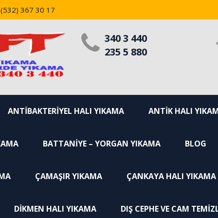
(532) 367 30 17
340 3 440
235 5 880
ANTIBAKTERIYEL HALI YIKAMA
ANTIK HALI YIKA
KAMA
BATTANIYE – YORGAN YIKAMA
BLOG
AMA
ÇAMAŞIR YIKAMA
ÇANKAYA HALI YIKAMA
DIKMEN HALI YIKAMA
DIŞ CEPHE VE CAM TEMIZL