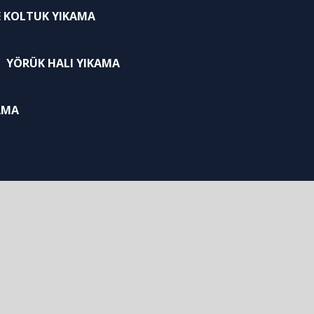
E KOLTUK YIKAMA
YÖRÜK HALI YIKAMA
AMA